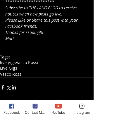
*********************
Subscribe to THE LAUG BLOG to receive 
notices when new posts go live.
Please Like or Share this post with your 
Facebook friends.
Thanks for reading!!!
Matt
Tags:
live gigs
Vasco Rossi
Live Gigs
Vasco Rossi
Facebook
Contact Matt
YouTube
Instagram
Comments