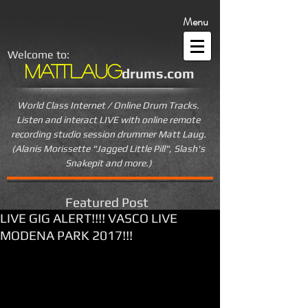
Menu
Welcome to:
MattLaug
drums.com
World Class Internet / Online Drum Tracks.
Listen and interact LIVE
with online remote
recording studio session drummer Matt Laug.
(Alanis Morissette "Jagged Little Pill", Slash's
Snakepit and more.)
Featured Post
LIVE GIG ALERT!!!! VASCO LIVE
MODENA PARK 2017!!!